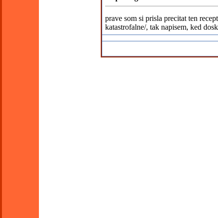
prave som si prisla precitat ten rece
katastrofalne/, tak napisem, ked dos