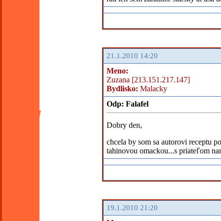
21.1.2010 14:20
Meno:
Zuzana [213.151.217.147]
Bydlisko:
Malacky
Odp: Falafel
Dobry den,
chcela by som sa autorovi receptu po
tahinovou omackou...s priateľom nam
19.1.2010 21:20