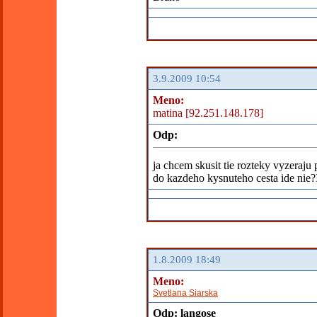
3.9.2009 10:54
Meno:
matina [92.251.148.178]
Odp:
ja chcem skusit tie rozteky vyzeraju
do kazdeho kysnuteho cesta ide nie
1.8.2009 18:49
Meno:
Svetlana Siarska
Odp: langose