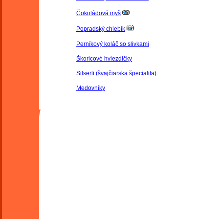
Čokoládová myš
Popradský chlebík
Perníkový koláč so slivkami
Škoricové hviezdičky
Silserli (švajčiarska špecialita)
Medovníky